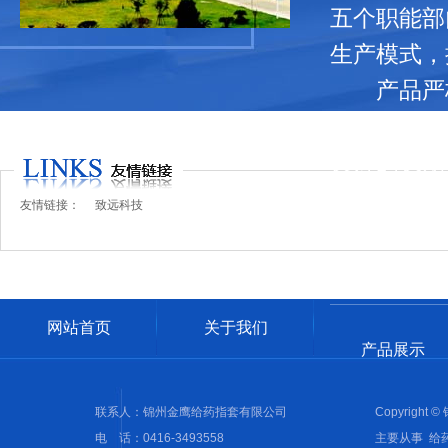
五个职能部
生产模式，
产品严格
地大型生产
良好的长期
我们的宗
友情链接：
致远科技
格、优质的
求。”
网站首页
关于我们
产品展示
联系人：锦州金鹰给药指套有限公司
Copyrigh
电 话：0416-3493558
主要从事 给