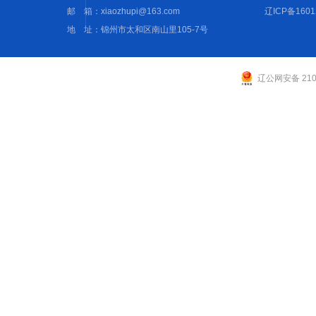
邮 箱：xiaozhupi@163.com
辽ICP备1601
地 址：锦州市太和区南山里105-7号
辽公网安备 2107