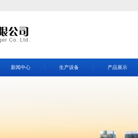
新闻中心
生产设备
产品展示
公司新闻
行业新闻