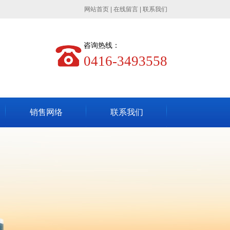
网站首页
|
在线留言
|
联系我们
咨询热线：
0416-3493558
销售网络
联系我们
联系方式
在线留言
招贤纳士