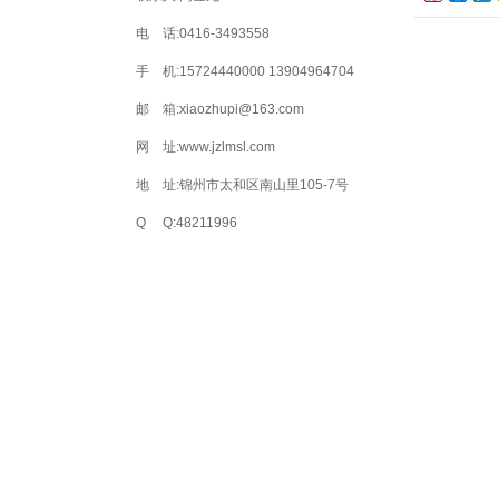
电 话:0416-3493558
手 机:15724440000 13904964704
邮 箱:xiaozhupi@163.com
网 址:www.jzlmsl.com
地 址:锦州市太和区南山里105-7号
Q Q:48211996